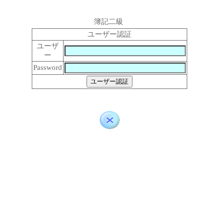
簿記二級
ユーザー認証
ユーザ
ー
Password